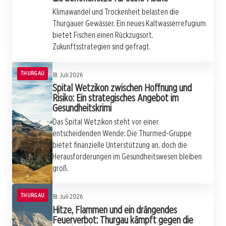
Klimawandel und Trockenheit belasten die
Thurgauer Gewässer. Ein neues Kaltwasserrefugium
bietet Fischen einen Rückzugsort.
Zukunftsstrategien sind gefragt.
THURGAU
18. Juli 2026
Spital Wetzikon zwischen Hoffnung und
Risiko: Ein strategisches Angebot im
Gesundheitskrimi
Das Spital Wetzikon steht vor einer
entscheidenden Wende: Die Thurmed-Gruppe
bietet finanzielle Unterstützung an, doch die
Herausforderungen im Gesundheitswesen bleiben
groß.
THURGAU
18. Juli 2026
Hitze, Flammen und ein drängendes
Feuerverbot: Thurgau kämpft gegen die