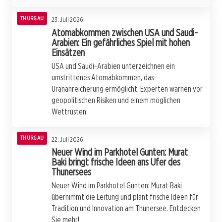
THURGAU
23. Juli 2026
Atomabkommen zwischen USA und Saudi-
Arabien: Ein gefährliches Spiel mit hohen
Einsätzen
USA und Saudi-Arabien unterzeichnen ein
umstrittenes Atomabkommen, das
Urananreicherung ermöglicht. Experten warnen vor
geopolitischen Risiken und einem möglichen
Wettrüsten.
THURGAU
22. Juli 2026
Neuer Wind im Parkhotel Gunten: Murat
Baki bringt frische Ideen ans Ufer des
Thunersees
Neuer Wind im Parkhotel Gunten: Murat Baki
übernimmt die Leitung und plant frische Ideen für
Tradition und Innovation am Thunersee. Entdecken
Sie mehr!