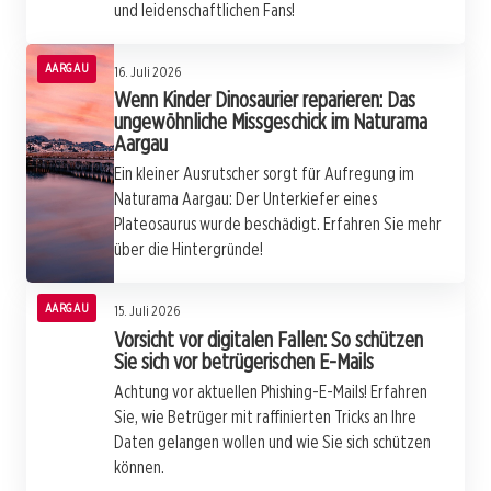
und leidenschaftlichen Fans!
AARGAU
16. Juli 2026
Wenn Kinder Dinosaurier reparieren: Das
ungewöhnliche Missgeschick im Naturama
Aargau
Ein kleiner Ausrutscher sorgt für Aufregung im
Naturama Aargau: Der Unterkiefer eines
Plateosaurus wurde beschädigt. Erfahren Sie mehr
über die Hintergründe!
AARGAU
15. Juli 2026
Vorsicht vor digitalen Fallen: So schützen
Sie sich vor betrügerischen E-Mails
Achtung vor aktuellen Phishing-E-Mails! Erfahren
Sie, wie Betrüger mit raffinierten Tricks an Ihre
Daten gelangen wollen und wie Sie sich schützen
können.