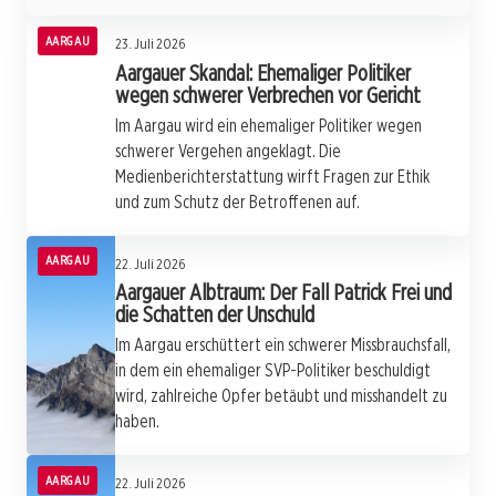
AARGAU
23. Juli 2026
Aargauer Skandal: Ehemaliger Politiker
wegen schwerer Verbrechen vor Gericht
Im Aargau wird ein ehemaliger Politiker wegen
schwerer Vergehen angeklagt. Die
Medienberichterstattung wirft Fragen zur Ethik
und zum Schutz der Betroffenen auf.
AARGAU
22. Juli 2026
Aargauer Albtraum: Der Fall Patrick Frei und
die Schatten der Unschuld
Im Aargau erschüttert ein schwerer Missbrauchsfall,
in dem ein ehemaliger SVP-Politiker beschuldigt
wird, zahlreiche Opfer betäubt und misshandelt zu
haben.
AARGAU
22. Juli 2026