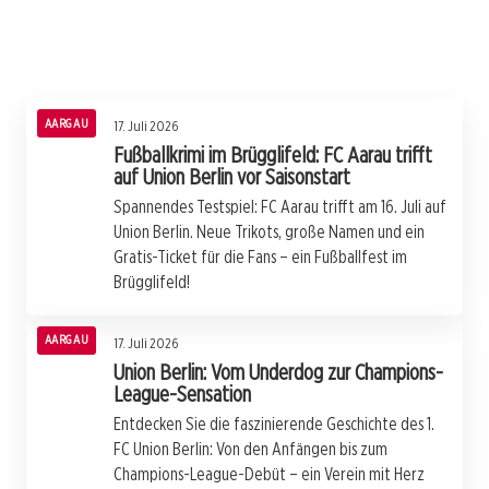
Unterstützung
AARGAU
AARGAU
AARGAU
AARGAU
17. Juli 2026
Fußballkrimi im Brügglifeld: FC Aarau trifft
auf Union Berlin vor Saisonstart
Spannendes Testspiel: FC Aarau trifft am 16. Juli auf
Union Berlin. Neue Trikots, große Namen und ein
Gratis-Ticket für die Fans – ein Fußballfest im
Brügglifeld!
AARGAU
17. Juli 2026
Union Berlin: Vom Underdog zur Champions-
League-Sensation
Entdecken Sie die faszinierende Geschichte des 1.
FC Union Berlin: Von den Anfängen bis zum
Champions-League-Debüt – ein Verein mit Herz