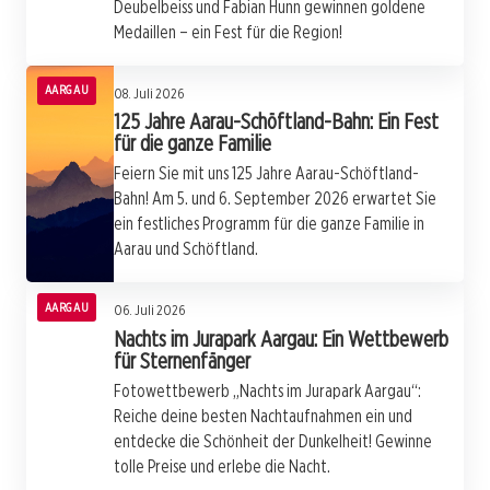
Deubelbeiss und Fabian Hunn gewinnen goldene
Medaillen – ein Fest für die Region!
AARGAU
08. Juli 2026
125 Jahre Aarau-Schöftland-Bahn: Ein Fest
für die ganze Familie
Feiern Sie mit uns 125 Jahre Aarau-Schöftland-
Bahn! Am 5. und 6. September 2026 erwartet Sie
ein festliches Programm für die ganze Familie in
Aarau und Schöftland.
AARGAU
06. Juli 2026
Nachts im Jurapark Aargau: Ein Wettbewerb
für Sternenfänger
Fotowettbewerb „Nachts im Jurapark Aargau“:
Reiche deine besten Nachtaufnahmen ein und
entdecke die Schönheit der Dunkelheit! Gewinne
tolle Preise und erlebe die Nacht.