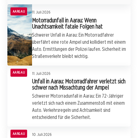
AARGAU
11. Juli 2026
Motorradunfall in Aarau: Wenn
Unachtsamkeit fatale Folgen hat
Schwerer Unfall in Aarau: Ein Motorradfahrer
überfährt eine rote Ampel und kollidiert mit einem
Auto. Ermittlungen der Polizei laufen. Sicherheit im
Straßenverkehr bleibt wichtig.
AARGAU
11. Juli 2026
Unfall in Aarau: Motorradfahrer verletzt sich
schwer nach Missachtung der Ampel
Schwerer Motorradunfall in Aarau: Ein 72-Jähriger
verletzt sich nach einem Zusammenstoß mit einem
Auto. Verkehrsregeln und Achtsamkeit sind
entscheidend für die Sicherheit.
AARGAU
10. Juli 2026