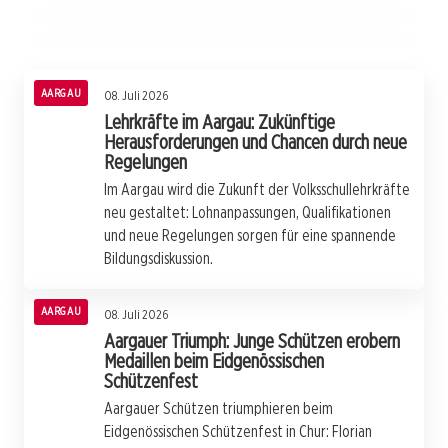
AARGAU
AARGAU
AARGAU
AARGAU
08. Juli 2026
Lehrkräfte im Aargau: Zukünftige
Herausforderungen und Chancen durch neue
Regelungen
Im Aargau wird die Zukunft der Volksschullehrkräfte
neu gestaltet: Lohnanpassungen, Qualifikationen
und neue Regelungen sorgen für eine spannende
Bildungsdiskussion.
AARGAU
08. Juli 2026
Aargauer Triumph: Junge Schützen erobern
Medaillen beim Eidgenössischen
Schützenfest
Aargauer Schützen triumphieren beim
Eidgenössischen Schützenfest in Chur: Florian