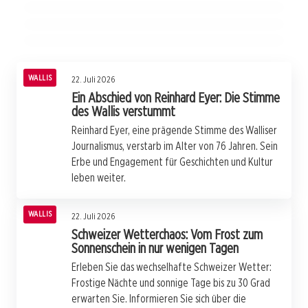
und seine Schattenseiten im Wallis
WALLIS
WALLIS
WALLIS
WALLIS
22. Juli 2026
Ein Abschied von Reinhard Eyer: Die Stimme
des Wallis verstummt
Reinhard Eyer, eine prägende Stimme des Walliser
Journalismus, verstarb im Alter von 76 Jahren. Sein
Erbe und Engagement für Geschichten und Kultur
leben weiter.
WALLIS
22. Juli 2026
Schweizer Wetterchaos: Vom Frost zum
Sonnenschein in nur wenigen Tagen
Erleben Sie das wechselhafte Schweizer Wetter:
Frostige Nächte und sonnige Tage bis zu 30 Grad
erwarten Sie. Informieren Sie sich über die