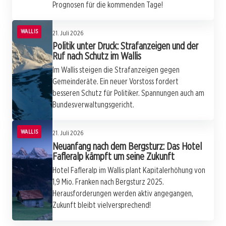
Prognosen für die kommenden Tage!
WALLIS
21. Juli 2026
Politik unter Druck: Strafanzeigen und der
Ruf nach Schutz im Wallis
Im Wallis steigen die Strafanzeigen gegen
Gemeinderäte. Ein neuer Vorstoss fordert
besseren Schutz für Politiker. Spannungen auch am
Bundesverwaltungsgericht.
WALLIS
21. Juli 2026
Neuanfang nach dem Bergsturz: Das Hotel
Fafleralp kämpft um seine Zukunft
Hotel Fafleralp im Wallis plant Kapitalerhöhung von
1,9 Mio. Franken nach Bergsturz 2025.
Herausforderungen werden aktiv angegangen,
Zukunft bleibt vielversprechend!