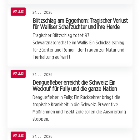
WALLIS
24. Juli 2026
Blitzschlag am Eggerhorn: Tragischer Verlust
für Walliser Schafzüchter und ihre Herde
Tragischer Blitzschlag tötet 97
Schwarznasenschafe im Wallis. Ein Schicksalsschlag
für Züchter und Region, der Fragen zur Natur und
Tierhaltung aufwirft.
WALLIS
24. Juli 2026
Denguefieber erreicht die Schweiz: Ein
Weckruf für Fully und die ganze Nation
Denguefieber in Fully: Ein Rückkehrer bringt die
tropische Krankheit in die Schweiz. Präventive
Maßnahmen und Insektizide sollen die Ausbreitung
stoppen.
WALLIS
24. Juli 2026