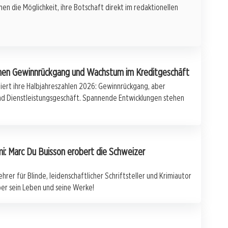
en die Möglichkeit, ihre Botschaft direkt im redaktionellen
chen Gewinnrückgang und Wachstum im Kreditgeschäft
iert ihre Halbjahreszahlen 2026: Gewinnrückgang, aber
nd Dienstleistungsgeschäft. Spannende Entwicklungen stehen
mi: Marc Du Buisson erobert die Schweizer
hrer für Blinde, leidenschaftlicher Schriftsteller und Krimiautor
ber sein Leben und seine Werke!