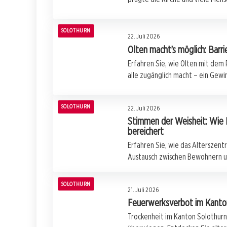
SOLOTHURN
22. Juli 2026
Olten macht’s möglich: Barrie
Erfahren Sie, wie Olten mit dem 
alle zugänglich macht – ein Gewi
SOLOTHURN
22. Juli 2026
Stimmen der Weisheit: Wie 
bereichert
Erfahren Sie, wie das Alterszent
Austausch zwischen Bewohnern u
SOLOTHURN
21. Juli 2026
Feuerwerksverbot im Kanton
Trockenheit im Kanton Solothur