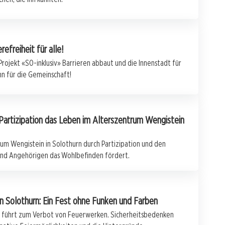
refreiheit für alle!
Projekt «SO-inklusiv» Barrieren abbaut und die Innenstadt für
nn für die Gemeinschaft!
Partizipation das Leben im Alterszentrum Wengistein
rum Wengistein in Solothurn durch Partizipation und den
nd Angehörigen das Wohlbefinden fördert.
 Solothurn: Ein Fest ohne Funken und Farben
n führt zum Verbot von Feuerwerken. Sicherheitsbedenken