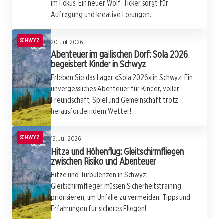
im Fokus. Ein neuer Wolf-Ticker sorgt für
Aufregung und kreative Lösungen.
SCHWYZ
20. Juli 2026
Abenteuer im gallischen Dorf: Sola 2026
begeistert Kinder in Schwyz
Erleben Sie das Lager «Sola 2026» in Schwyz: Ein
unvergessliches Abenteuer für Kinder, voller
Freundschaft, Spiel und Gemeinschaft trotz
herausforderndem Wetter!
SCHWYZ
19. Juli 2026
Hitze und Höhenflug: Gleitschirmfliegen
zwischen Risiko und Abenteuer
Hitze und Turbulenzen in Schwyz:
Gleitschirmflieger müssen Sicherheitstraining
priorisieren, um Unfälle zu vermeiden. Tipps und
Erfahrungen für sicheres Fliegen!