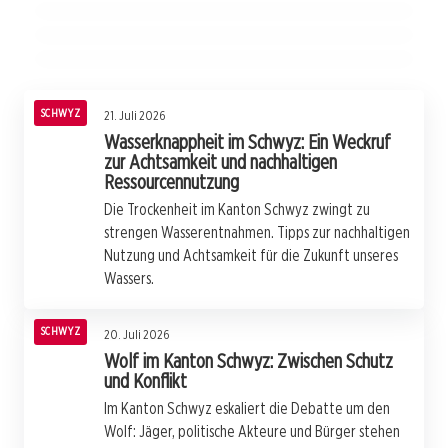
Regulierungsdruck und Tierschutzdebatte
SCHWYZ
SCHWYZ
SCHWYZ
SCHWYZ
21. Juli 2026
Wasserknappheit im Schwyz: Ein Weckruf
zur Achtsamkeit und nachhaltigen
Ressourcennutzung
Die Trockenheit im Kanton Schwyz zwingt zu
strengen Wasserentnahmen. Tipps zur nachhaltigen
Nutzung und Achtsamkeit für die Zukunft unseres
Wassers.
SCHWYZ
20. Juli 2026
Wolf im Kanton Schwyz: Zwischen Schutz
und Konflikt
Im Kanton Schwyz eskaliert die Debatte um den
Wolf: Jäger, politische Akteure und Bürger stehen