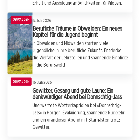
Erhalt und Ausbildungsmöglichkeiten für Piloten.
OBWALDEN
17. Juli 2026
Berufliche Träume in Obwalden: Ein neues
Kapitel für die Jugend beginnt
In Obwalden und Nidwalden starten viele
Jugendliche in ihre berufliche Zukunft. Entdecke
die Vielfalt der Lehrstellen und spannende Einblicke
in die Berufswelt!
OBWALDEN
16. Juli 2026
Gewitter, Gesang und gute Laune: Ein
denkwürdiger Abend bei Donnschtig-Jass
Unerwartete Wetterkapriolen bei «Donnschtig-
Jass» in Horgen: Evakuierung, spannende Rückkehr
und ein grandioser Abend mit Stargästen trotz
Gewitter.