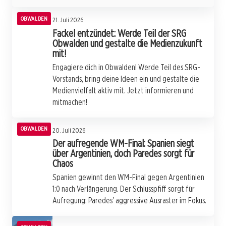
OBWALDEN
21. Juli 2026
Fackel entzündet: Werde Teil der SRG
Obwalden und gestalte die Medienzukunft
mit!
Engagiere dich in Obwalden! Werde Teil des SRG-
Vorstands, bring deine Ideen ein und gestalte die
Medienvielfalt aktiv mit. Jetzt informieren und
mitmachen!
OBWALDEN
20. Juli 2026
Der aufregende WM-Final: Spanien siegt
über Argentinien, doch Paredes sorgt für
Chaos
Spanien gewinnt den WM-Final gegen Argentinien
1:0 nach Verlängerung. Der Schlusspfiff sorgt für
Aufregung: Paredes' aggressive Ausraster im Fokus.