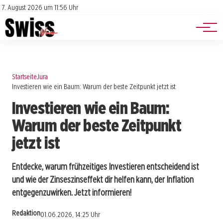
Jobs
Impressum
7. August 2026 um 11:56 Uhr
Datenschutz
Events
Startseite
Jura
Investieren wie ein Baum: Warum der beste Zeitpunkt jetzt ist
Investieren wie ein Baum:
Warum der beste Zeitpunkt
jetzt ist
Entdecke, warum frühzeitiges Investieren entscheidend ist
und wie der Zinseszinseffekt dir helfen kann, der Inflation
entgegenzuwirken. Jetzt informieren!
Redaktion
01.06.2026, 14:25 Uhr