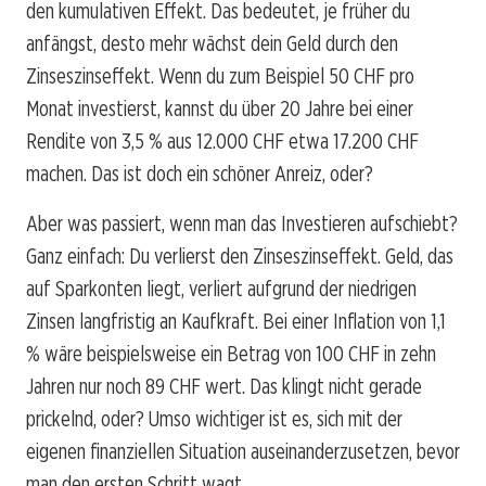
den kumulativen Effekt. Das bedeutet, je früher du
anfängst, desto mehr wächst dein Geld durch den
Zinseszinseffekt. Wenn du zum Beispiel 50 CHF pro
Monat investierst, kannst du über 20 Jahre bei einer
Rendite von 3,5 % aus 12.000 CHF etwa 17.200 CHF
machen. Das ist doch ein schöner Anreiz, oder?
Aber was passiert, wenn man das Investieren aufschiebt?
Ganz einfach: Du verlierst den Zinseszinseffekt. Geld, das
auf Sparkonten liegt, verliert aufgrund der niedrigen
Zinsen langfristig an Kaufkraft. Bei einer Inflation von 1,1
% wäre beispielsweise ein Betrag von 100 CHF in zehn
Jahren nur noch 89 CHF wert. Das klingt nicht gerade
prickelnd, oder? Umso wichtiger ist es, sich mit der
eigenen finanziellen Situation auseinanderzusetzen, bevor
man den ersten Schritt wagt.