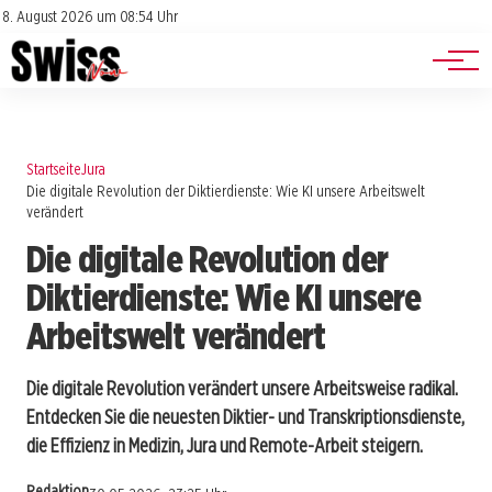
Jobs
Impressum
8. August 2026 um 08:54 Uhr
Datenschutz
Events
Startseite
Jura
Die digitale Revolution der Diktierdienste: Wie KI unsere Arbeitswelt
verändert
Die digitale Revolution der
Diktierdienste: Wie KI unsere
Arbeitswelt verändert
Die digitale Revolution verändert unsere Arbeitsweise radikal.
Entdecken Sie die neuesten Diktier- und Transkriptionsdienste,
die Effizienz in Medizin, Jura und Remote-Arbeit steigern.
Redaktion