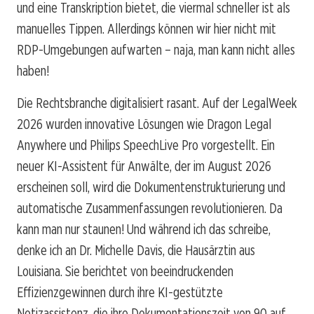
und eine Transkription bietet, die viermal schneller ist als
manuelles Tippen. Allerdings können wir hier nicht mit
RDP-Umgebungen aufwarten – naja, man kann nicht alles
haben!
Die Rechtsbranche digitalisiert rasant. Auf der LegalWeek
2026 wurden innovative Lösungen wie Dragon Legal
Anywhere und Philips SpeechLive Pro vorgestellt. Ein
neuer KI-Assistent für Anwälte, der im August 2026
erscheinen soll, wird die Dokumentenstrukturierung und
automatische Zusammenfassungen revolutionieren. Da
kann man nur staunen! Und während ich das schreibe,
denke ich an Dr. Michelle Davis, die Hausärztin aus
Louisiana. Sie berichtet von beeindruckenden
Effizienzgewinnen durch ihre KI-gestützte
Notizassistenz, die ihre Dokumentationszeit von 90 auf