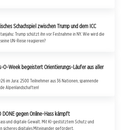
tisches Schachspiel zwischen Trump und dem ICC
njahu: Trump schützt ihn vor Festnahme in NY. Wie wird die
 seine UN-Reise reagieren?
s-O-Week begeistert Orientierungs-Läufer aus aller
26 im Jura: 2500 Teilnehmer aus 36 Nationen, spannende
e Alpenlandschaften!
 SO DONE gegen Online-Hass kämpft
ss und digitale Gewalt. Mit KI-gestütztem Schutz und
n sicheres digitales Miteinander gefördert.