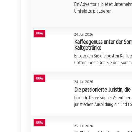
Ein Advertorial bietet Unternehm
Umfeld zu platzieren
JURA
24. Juli 2026
Kaffeegenuss unter der Som
Kaltgetränke
Entdecken Sie die besten Kaffee
Coffee. Genießen Sie den Somme
JURA
24. Juli 2026
Die passionierte Juristin, 
Prof. Dr. Dana-Sophia Valentiner
juristischen Ausbildung ein und f
JURA
23. Juli 2026