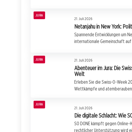
JURA
21. Juli 2026
Netanjahu in New York: Poli
Spannende Entwicklungen um Neta
internationale Gemeinschaft auf
JURA
21. Juli 2026
Abenteuer im Jura: Die Swis
Welt
Erleben Sie die Swiss-O-Week 20
Wettkämpfe und atemberaubend
JURA
21. Juli 2026
Die digitale Schlacht: Wie
SO DONE kämpft gegen Online-Ha
rechtlicher Unterstützung wird ei