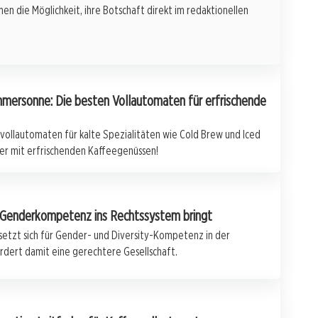
en die Möglichkeit, ihre Botschaft direkt im redaktionellen
mersonne: Die besten Vollautomaten für erfrischende
vollautomaten für kalte Spezialitäten wie Cold Brew und Iced
r mit erfrischenden Kaffeegenüssen!
die Genderkompetenz ins Rechtssystem bringt
 setzt sich für Gender- und Diversity-Kompetenz in der
ördert damit eine gerechtere Gesellschaft.