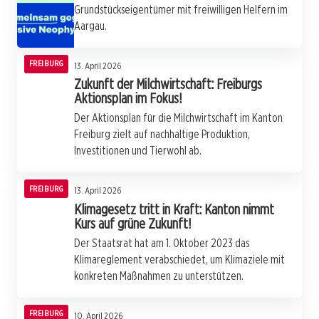
Grundstückseigentümer mit freiwilligen Helfern im
Aargau.
FREIBURG
13. April 2026
Zukunft der Milchwirtschaft: Freiburgs
Aktionsplan im Fokus!
Der Aktionsplan für die Milchwirtschaft im Kanton
Freiburg zielt auf nachhaltige Produktion,
Investitionen und Tierwohl ab.
FREIBURG
13. April 2026
Klimagesetz tritt in Kraft: Kanton nimmt
Kurs auf grüne Zukunft!
Der Staatsrat hat am 1. Oktober 2023 das
Klimareglement verabschiedet, um Klimaziele mit
konkreten Maßnahmen zu unterstützen.
FREIBURG
10. April 2026