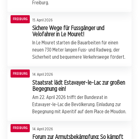
Freiburg.
FREIBURG
15. April 2026
Sichere Wege für Fussgänger und
Velofahrer in Le Mouret!
In Le Mouret starten die Bauarbeiten für einen
neuen 730 Meter langen Fuss- und Radweg, der
Sicherheit und bequemere Verkehrswege fördert.
FREIBURG
14. April 2026
Staatsrat lädt Estavayer-le-Lac zur großen
Begegnung ein!
Am 22. April 2026 trifft der Bundesrat in
Estavayer-le-Lac die Bevölkerung. Einladung zur
Begegnung mit Aperitif auf dem Place de Moudon.
FREIBURG
14. April 2026
Forum zur Armutsbekämpfung: So kämpft