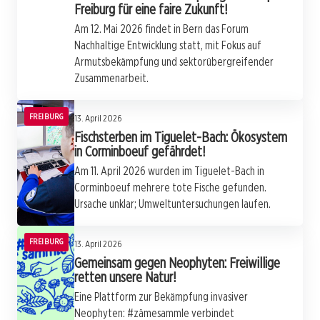
Freiburg für eine faire Zukunft!
Am 12. Mai 2026 findet in Bern das Forum
Nachhaltige Entwicklung statt, mit Fokus auf
Armutsbekämpfung und sektorübergreifender
Zusammenarbeit.
FREIBURG
13. April 2026
Fischsterben im Tiguelet-Bach: Ökosystem
in Corminboeuf gefährdet!
Am 11. April 2026 wurden im Tiguelet-Bach in
Corminboeuf mehrere tote Fische gefunden.
Ursache unklar; Umweltuntersuchungen laufen.
FREIBURG
13. April 2026
Gemeinsam gegen Neophyten: Freiwillige
retten unsere Natur!
Eine Plattform zur Bekämpfung invasiver
Neophyten: #zämesammle verbindet