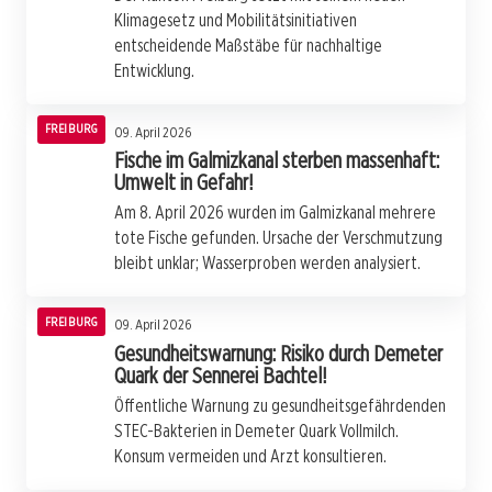
Klimagesetz und Mobilitätsinitiativen
entscheidende Maßstäbe für nachhaltige
Entwicklung.
FREIBURG
09. April 2026
Fische im Galmizkanal sterben massenhaft:
Umwelt in Gefahr!
Am 8. April 2026 wurden im Galmizkanal mehrere
tote Fische gefunden. Ursache der Verschmutzung
bleibt unklar; Wasserproben werden analysiert.
FREIBURG
09. April 2026
Gesundheitswarnung: Risiko durch Demeter
Quark der Sennerei Bachtel!
Öffentliche Warnung zu gesundheitsgefährdenden
STEC-Bakterien in Demeter Quark Vollmilch.
Konsum vermeiden und Arzt konsultieren.