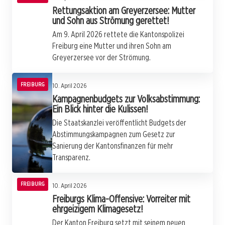
Rettungsaktion am Greyerzersee: Mutter
und Sohn aus Strömung gerettet!
Am 9. April 2026 rettete die Kantonspolizei
Freiburg eine Mutter und ihren Sohn am
Greyerzersee vor der Strömung.
FREIBURG
10. April 2026
Kampagnenbudgets zur Volksabstimmung:
Ein Blick hinter die Kulissen!
Die Staatskanzlei veröffentlicht Budgets der
Abstimmungskampagnen zum Gesetz zur
Sanierung der Kantonsfinanzen für mehr
Transparenz.
FREIBURG
10. April 2026
Freiburgs Klima-Offensive: Vorreiter mit
ehrgeizigem Klimagesetz!
Der Kanton Freiburg setzt mit seinem neuen