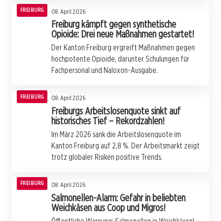
FREIBURG
08. April 2026
Freiburg kämpft gegen synthetische
Opioide: Drei neue Maßnahmen gestartet!
Der Kanton Freiburg ergreift Maßnahmen gegen
hochpotente Opioide, darunter Schulungen für
Fachpersonal und Naloxon-Ausgabe.
FREIBURG
08. April 2026
Freiburgs Arbeitslosenquote sinkt auf
historisches Tief – Rekordzahlen!
Im März 2026 sank die Arbeitslosenquote im
Kanton Freiburg auf 2,8 %. Der Arbeitsmarkt zeigt
trotz globaler Risiken positive Trends.
FREIBURG
08. April 2026
Salmonellen-Alarm: Gefahr in beliebten
Weichkäsen aus Coop und Migros!