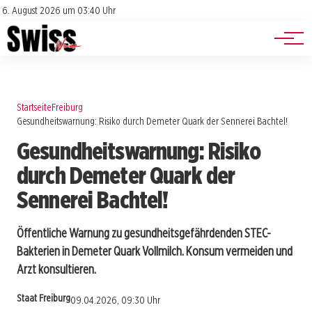
Jobs
Impressum
6. August 2026 um 03:40 Uhr
Datenschutz
Events
Startseite
Freiburg
Gesundheitswarnung: Risiko durch Demeter Quark der Sennerei Bachtel!
Gesundheitswarnung: Risiko
durch Demeter Quark der
Sennerei Bachtel!
Öffentliche Warnung zu gesundheitsgefährdenden STEC-
Bakterien in Demeter Quark Vollmilch. Konsum vermeiden und
Arzt konsultieren.
Staat Freiburg
09.04.2026, 09:30 Uhr