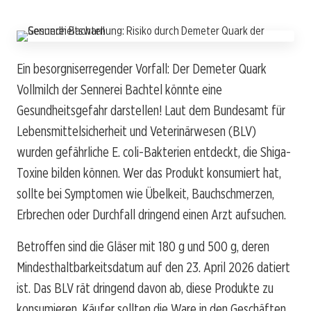
Ein besorgniserregender Vorfall: Der Demeter Quark
Vollmilch der Sennerei Bachtel könnte eine
Gesundheitsgefahr darstellen! Laut dem Bundesamt für
Lebensmittelsicherheit und Veterinärwesen (BLV)
wurden gefährliche E. coli-Bakterien entdeckt, die Shiga-
Toxine bilden können. Wer das Produkt konsumiert hat,
sollte bei Symptomen wie Übelkeit, Bauchschmerzen,
Erbrechen oder Durchfall dringend einen Arzt aufsuchen.
Betroffen sind die Gläser mit 180 g und 500 g, deren
Mindesthaltbarkeitsdatum auf den 23. April 2026 datiert
ist. Das BLV rät dringend davon ab, diese Produkte zu
konsumieren. Käufer sollten die Ware in den Geschäften