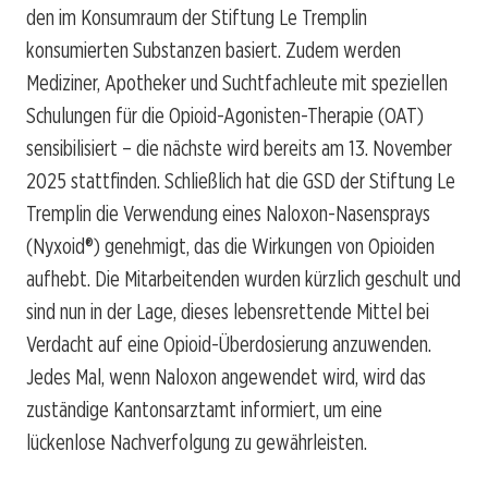
den im Konsumraum der Stiftung Le Tremplin
konsumierten Substanzen basiert. Zudem werden
Mediziner, Apotheker und Suchtfachleute mit speziellen
Schulungen für die Opioid-Agonisten-Therapie (OAT)
sensibilisiert – die nächste wird bereits am 13. November
2025 stattfinden. Schließlich hat die GSD der Stiftung Le
Tremplin die Verwendung eines Naloxon-Nasensprays
(Nyxoid®) genehmigt, das die Wirkungen von Opioiden
aufhebt. Die Mitarbeitenden wurden kürzlich geschult und
sind nun in der Lage, dieses lebensrettende Mittel bei
Verdacht auf eine Opioid-Überdosierung anzuwenden.
Jedes Mal, wenn Naloxon angewendet wird, wird das
zuständige Kantonsarztamt informiert, um eine
lückenlose Nachverfolgung zu gewährleisten.