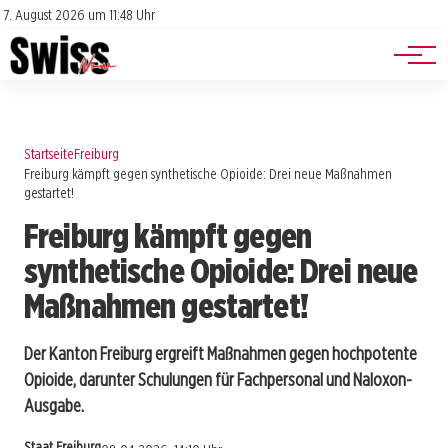
Jobs
Impressum
7. August 2026 um 11:48 Uhr
Datenschutz
Events
Startseite
Freiburg
Freiburg kämpft gegen synthetische Opioide: Drei neue Maßnahmen
gestartet!
Freiburg kämpft gegen
synthetische Opioide: Drei neue
Maßnahmen gestartet!
Der Kanton Freiburg ergreift Maßnahmen gegen hochpotente
Opioide, darunter Schulungen für Fachpersonal und Naloxon-
Ausgabe.
Staat Freiburg