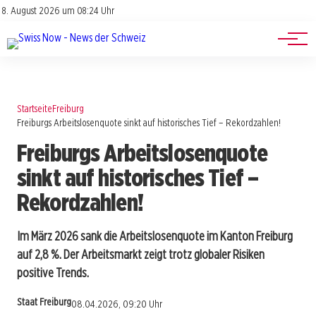
Jobs
Impressum
8. August 2026 um 08:24 Uhr
Datenschutz
Events
Startseite
Freiburg
Freiburgs Arbeitslosenquote sinkt auf historisches Tief – Rekordzahlen!
Freiburgs Arbeitslosenquote
sinkt auf historisches Tief –
Rekordzahlen!
Im März 2026 sank die Arbeitslosenquote im Kanton Freiburg
auf 2,8 %. Der Arbeitsmarkt zeigt trotz globaler Risiken
positive Trends.
Staat Freiburg
08.04.2026, 09:20 Uhr