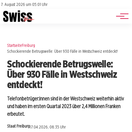
Jobs
Impressum
7. August 2026 um 05:01 Uhr
Datenschutz
Events
Startseite
Freiburg
Schockierende Betrugswelle: Über 930 Fälle in Westschweiz entdeckt!
Schockierende Betrugswelle:
Über 930 Fälle in Westschweiz
entdeckt!
Telefonbetrüger:innen sind in der Westschweiz weiterhin aktiv
und haben im ersten Quartal 2023 über 2,4 Millionen Franken
erbeutet.
Staat Freiburg
17.04.2026, 08:35 Uhr