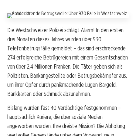
Die Westschweizer Polizei schlägt Alarm! In den ersten
drei Monaten dieses Jahres wurden über 930
Telefonbetrugsfälle gemeldet – das sind erschreckende
274 erfolgreiche Betrügereien mit einem Gesamtschaden
von über 2,4 Millionen Franken. Die Täter geben sich als
Polizisten, Bankangestellte oder Betrugsbekämpfer aus,
um ihrer Opfer durch panikmachende Lügen Bargeld,
Bankkarten oder Schmuck abzunehmen.
Bislang wurden fast 40 Verdächtige festgenommen –
hauptsächlich Kuriere, die über soziale Medien
angeworben wurden. Ihre dreiste Mission? Die Abholung
wertvoller Gegenstände unter dem Vorwand, sie in