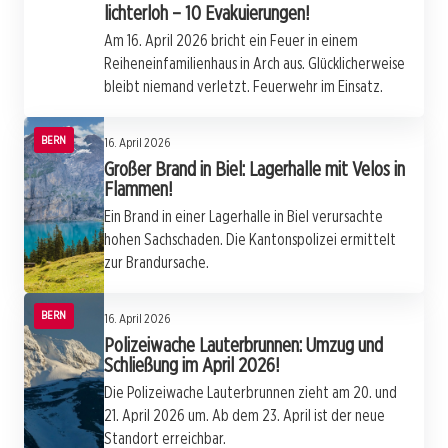
lichterloh – 10 Evakuierungen!
Am 16. April 2026 bricht ein Feuer in einem
Reiheneinfamilienhaus in Arch aus. Glücklicherweise
bleibt niemand verletzt. Feuerwehr im Einsatz.
BERN
16. April 2026
Großer Brand in Biel: Lagerhalle mit Velos in
Flammen!
Ein Brand in einer Lagerhalle in Biel verursachte
hohen Sachschaden. Die Kantonspolizei ermittelt
zur Brandursache.
BERN
16. April 2026
Polizeiwache Lauterbrunnen: Umzug und
Schließung im April 2026!
Die Polizeiwache Lauterbrunnen zieht am 20. und
21. April 2026 um. Ab dem 23. April ist der neue
Standort erreichbar.