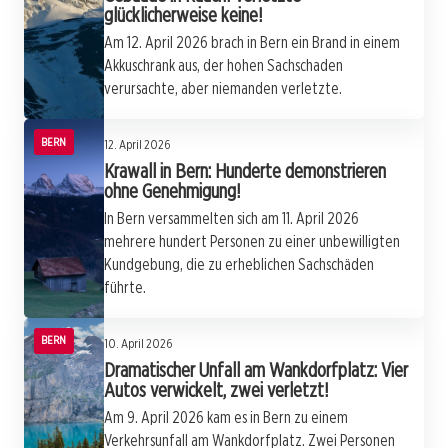
glücklicherweise keine!
Am 12. April 2026 brach in Bern ein Brand in einem
Akkuschrank aus, der hohen Sachschaden
verursachte, aber niemanden verletzte.
BERN
12. April 2026
Krawall in Bern: Hunderte demonstrieren
ohne Genehmigung!
In Bern versammelten sich am 11. April 2026
mehrere hundert Personen zu einer unbewilligten
Kundgebung, die zu erheblichen Sachschäden
führte.
BERN
10. April 2026
Dramatischer Unfall am Wankdorfplatz: Vier
Autos verwickelt, zwei verletzt!
Am 9. April 2026 kam es in Bern zu einem
Verkehrsunfall am Wankdorfplatz. Zwei Personen