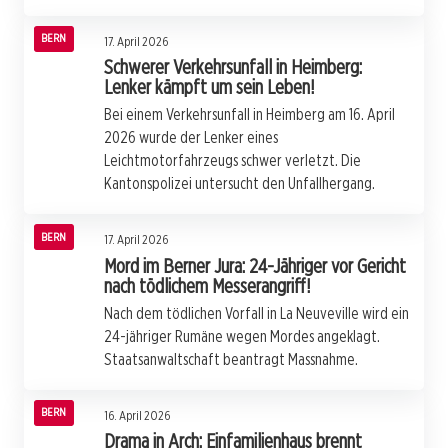
BERN
17. April 2026
Schwerer Verkehrsunfall in Heimberg:
Lenker kämpft um sein Leben!
Bei einem Verkehrsunfall in Heimberg am 16. April
2026 wurde der Lenker eines
Leichtmotorfahrzeugs schwer verletzt. Die
Kantonspolizei untersucht den Unfallhergang.
BERN
17. April 2026
Mord im Berner Jura: 24-Jähriger vor Gericht
nach tödlichem Messerangriff!
Nach dem tödlichen Vorfall in La Neuveville wird ein
24-jähriger Rumäne wegen Mordes angeklagt.
Staatsanwaltschaft beantragt Massnahme.
BERN
16. April 2026
Drama in Arch: Einfamilienhaus brennt