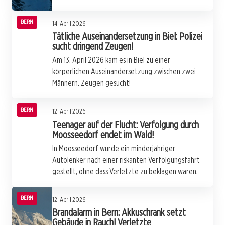
BERN
14. April 2026
Tätliche Auseinandersetzung in Biel: Polizei
sucht dringend Zeugen!
Am 13. April 2026 kam es in Biel zu einer
körperlichen Auseinandersetzung zwischen zwei
Männern. Zeugen gesucht!
BERN
12. April 2026
Teenager auf der Flucht: Verfolgung durch
Moosseedorf endet im Wald!
In Moosseedorf wurde ein minderjähriger
Autolenker nach einer riskanten Verfolgungsfahrt
gestellt, ohne dass Verletzte zu beklagen waren.
BERN
12. April 2026
Brandalarm in Bern: Akkuschrank setzt
Gebäude in Rauch! Verletzte