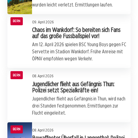
wurden leicht verletzt. Ermittlungen laufen.
BERN
09. April 2026
Chaos im Wankdorf: So bereiten sich Fans
auf das große Fussballspiel vor!
Am 12. April 2026 spielen BSC Young Boys gegen FC
Servette im Stadion Wankdorf. Frühe Anreise mit
ÖPNV empfohlen wegen Verkehr.
BERN
08. April 2026
Jugendlicher flieht aus Gefängnis Thun:
Polizei setzt Spezialkräfte ein!
Jugendlicher flieht aus Gefängnis in Thun, wird nach
drei Stunden festgenommen. Ermittlungen zur
Flucht eingeleitet.
BERN
08. April 2026