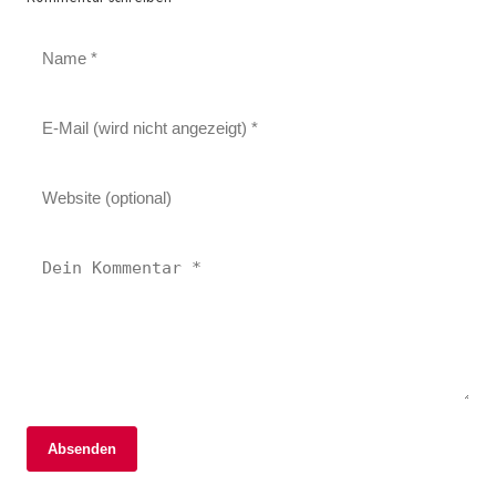
Absenden
19. April 2026