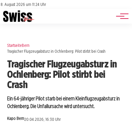
Jobs
Impressum
8. August 2026 um 11:24 Uhr
Datenschutz
Events
Startseite
Bern
Tragischer Flugzeugabsturz in Ochlenberg: Pilot stirbt bei Crash
Tragischer Flugzeugabsturz in
Ochlenberg: Pilot stirbt bei
Crash
Ein 64-jähriger Pilot starb bei einem Kleinflugzeugabsturz in
Ochlenberg. Die Unfallursache wird untersucht.
Kapo Bern
20.04.2026, 16:30 Uhr