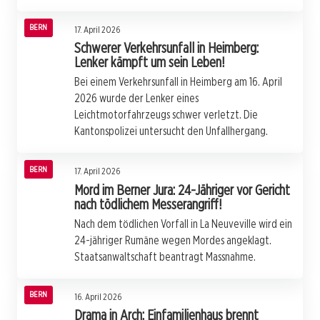
BERN
17. April 2026
Schwerer Verkehrsunfall in Heimberg:
Lenker kämpft um sein Leben!
Bei einem Verkehrsunfall in Heimberg am 16. April
2026 wurde der Lenker eines
Leichtmotorfahrzeugs schwer verletzt. Die
Kantonspolizei untersucht den Unfallhergang.
BERN
17. April 2026
Mord im Berner Jura: 24-Jähriger vor Gericht
nach tödlichem Messerangriff!
Nach dem tödlichen Vorfall in La Neuveville wird ein
24-jähriger Rumäne wegen Mordes angeklagt.
Staatsanwaltschaft beantragt Massnahme.
BERN
16. April 2026
Drama in Arch: Einfamilienhaus brennt