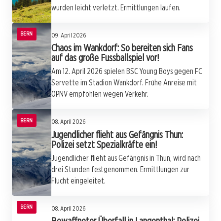
wurden leicht verletzt. Ermittlungen laufen.
BERN
09. April 2026
Chaos im Wankdorf: So bereiten sich Fans
auf das große Fussballspiel vor!
Am 12. April 2026 spielen BSC Young Boys gegen FC
Servette im Stadion Wankdorf. Frühe Anreise mit
ÖPNV empfohlen wegen Verkehr.
BERN
08. April 2026
Jugendlicher flieht aus Gefängnis Thun:
Polizei setzt Spezialkräfte ein!
Jugendlicher flieht aus Gefängnis in Thun, wird nach
drei Stunden festgenommen. Ermittlungen zur
Flucht eingeleitet.
BERN
08. April 2026