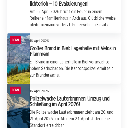
lichterloh – 10 Evakuierungen!
Am 16. April 2026 bricht ein Feuer in einem
Reiheneinfamilienhaus in Arch aus. Glücklicherweise
bleibt niemand verletzt. Feuerwehr im Einsatz.
BERN
16. April 2026
Großer Brand in Biel: Lagerhalle mit Velos in
Flammen!
Ein Brand in einer Lagerhalle in Biel verursachte
hohen Sachschaden. Die Kantonspolizei ermittelt
zur Brandursache.
BERN
16. April 2026
Polizeiwache Lauterbrunnen: Umzug und
Schließung im April 2026!
Die Polizeiwache Lauterbrunnen zieht am 20. und
21. April 2026 um. Ab dem 23. April ist der neue
Standort erreichbar.