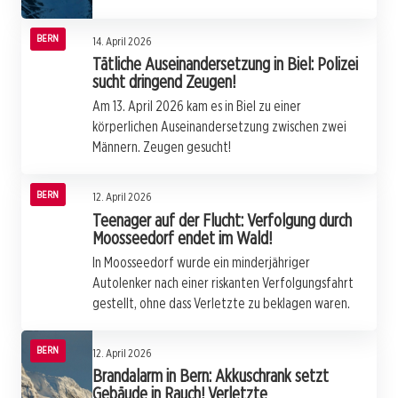
BERN
14. April 2026
Tätliche Auseinandersetzung in Biel: Polizei
sucht dringend Zeugen!
Am 13. April 2026 kam es in Biel zu einer
körperlichen Auseinandersetzung zwischen zwei
Männern. Zeugen gesucht!
BERN
12. April 2026
Teenager auf der Flucht: Verfolgung durch
Moosseedorf endet im Wald!
In Moosseedorf wurde ein minderjähriger
Autolenker nach einer riskanten Verfolgungsfahrt
gestellt, ohne dass Verletzte zu beklagen waren.
BERN
12. April 2026
Brandalarm in Bern: Akkuschrank setzt
Gebäude in Rauch! Verletzte