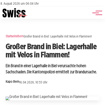
Jobs
Impressum
8. August 2026 um 06:04 Uhr
Datenschutz
Events
Startseite
Bern
Großer Brand in Biel: Lagerhalle mit Velos in Flammen!
Großer Brand in Biel: Lagerhalle
mit Velos in Flammen!
Ein Brand in einer Lagerhalle in Biel verursachte hohen
Sachschaden. Die Kantonspolizei ermittelt zur Brandursache.
Kapo Bern
16.04.2026, 10:55 Uhr