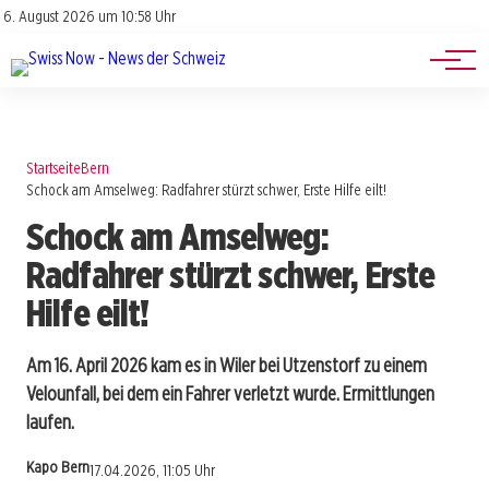
Jobs
Impressum
6. August 2026 um 10:58 Uhr
Datenschutz
Events
Startseite
Bern
Schock am Amselweg: Radfahrer stürzt schwer, Erste Hilfe eilt!
Schock am Amselweg:
Radfahrer stürzt schwer, Erste
Hilfe eilt!
Am 16. April 2026 kam es in Wiler bei Utzenstorf zu einem
Velounfall, bei dem ein Fahrer verletzt wurde. Ermittlungen
laufen.
Kapo Bern
17.04.2026, 11:05 Uhr