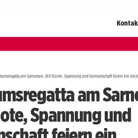
Kontak
läumsregatta am Sarnersee: 1611 Boote, Spannung und Gemeinschaft feiern ein einzi
umsregatta am Sarn
oote, Spannung und
schaft feiern ein