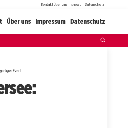
Kontakt
Über uns
Impressum
Datenschutz
t
Über uns
Impressum
Datenschutz
gartiges Event
ersee: