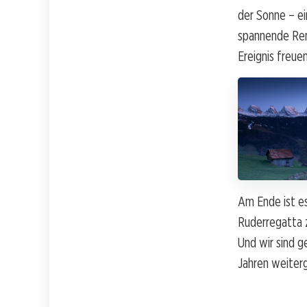
der Sonne – ei
spannende Renn
Ereignis freue
Am Ende ist es
Ruderregatta z
Und wir sind 
Jahren weiterg