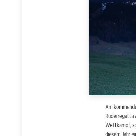
Am kommenden 
Ruderregatta a
Wettkampf, son
diesem Jahr ei