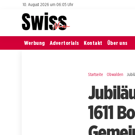
10. August 2026 um 06:05 Uhr
Werbung
Advertorials
Kontakt
Über uns
Startseite
Obwalden
Jubi
Jubilä
1611 B
Gemein