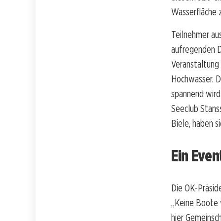
Wasserfläche 
Teilnehmer aus
aufregenden Du
Veranstaltung
Hochwasser. D
spannend wird
Seeclub Stanss
Biele, haben s
Ein Event
Die OK-Präside
„Keine Boote w
hier Gemeinsch