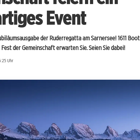
artiges Event
 Jubiläumsausgabe der Ruderregatta am Sarnersee! 1611 Boo
Fest der Gemeinschaft erwarten Sie. Seien Sie dabei!
6:25 Uhr