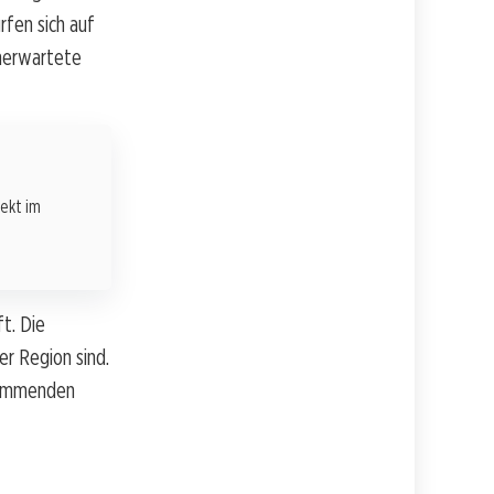
rfen sich auf
unerwartete
rekt im
t. Die
r Region sind.
 kommenden