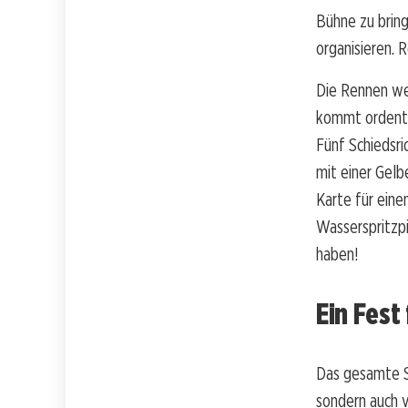
Bühne zu bringe
organisieren. 
Die Rennen we
kommt ordentli
Fünf Schiedsri
mit einer Gel
Karte für eine
Wasserspritzpi
haben!
Ein Fest
Das gesamte Sp
sondern auch v