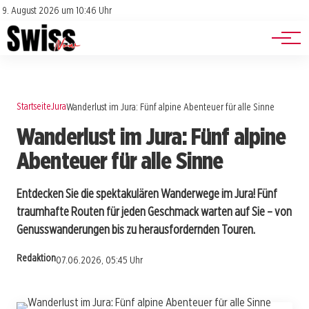
Jobs
Impressum
9. August 2026 um 10:46 Uhr
Datenschutz
Events
Startseite
Jura
Wanderlust im Jura: Fünf alpine Abenteuer für alle Sinne
Wanderlust im Jura: Fünf alpine
Abenteuer für alle Sinne
Entdecken Sie die spektakulären Wanderwege im Jura! Fünf
traumhafte Routen für jeden Geschmack warten auf Sie – von
Genusswanderungen bis zu herausfordernden Touren.
Redaktion
07.06.2026, 05:45 Uhr