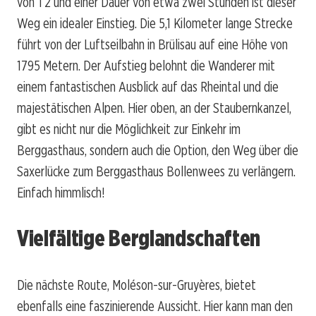
von T2 und einer Dauer von etwa zwei Stunden ist dieser
Weg ein idealer Einstieg. Die 5,1 Kilometer lange Strecke
führt von der Luftseilbahn in Brülisau auf eine Höhe von
1795 Metern. Der Aufstieg belohnt die Wanderer mit
einem fantastischen Ausblick auf das Rheintal und die
majestätischen Alpen. Hier oben, an der Staubernkanzel,
gibt es nicht nur die Möglichkeit zur Einkehr im
Berggasthaus, sondern auch die Option, den Weg über die
Saxerlücke zum Berggasthaus Bollenwees zu verlängern.
Einfach himmlisch!
Vielfältige Berglandschaften
Die nächste Route, Moléson-sur-Gruyères, bietet
ebenfalls eine faszinierende Aussicht. Hier kann man den