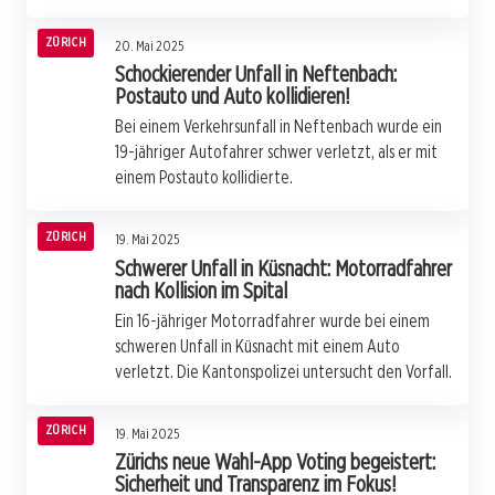
ZÜRICH
20. Mai 2025
Schockierender Unfall in Neftenbach:
Postauto und Auto kollidieren!
Bei einem Verkehrsunfall in Neftenbach wurde ein
19-jähriger Autofahrer schwer verletzt, als er mit
einem Postauto kollidierte.
ZÜRICH
19. Mai 2025
Schwerer Unfall in Küsnacht: Motorradfahrer
nach Kollision im Spital
Ein 16-jähriger Motorradfahrer wurde bei einem
schweren Unfall in Küsnacht mit einem Auto
verletzt. Die Kantonspolizei untersucht den Vorfall.
ZÜRICH
19. Mai 2025
Zürichs neue Wahl-App Voting begeistert:
Sicherheit und Transparenz im Fokus!