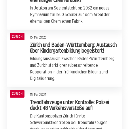
ehemaliger Chemiefabrik!
In Uetikon am See entsteht bis 2032 ein neues
Gymnasium für 1500 Schüler auf dem Areal der
ehemaligen Chemischen Fabrik.
ZÜRICH
15. Mai 2025
Zürich und Baden-Württemberg: Austausch
über Kindergartenbildung begeistert!
Bildungsaustausch zwischen Baden-Württemberg
und Zürich stärkt grenzüberschreitende
Kooperation in der frühkindlichen Bildung und
Digitalisierung.
ZÜRICH
15. Mai 2025
Trendfahrzeuge unter Kontrolle: Polizei
deckt 48 Verkehrsverstöße auf!
Die Kantonspolizei Zürich führte
Schwerpunktkontrollen bei Trendfahrzeugen