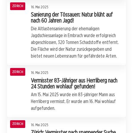
ZÜRICH
16. Mai 2025
Sanierung der Tössauen: Natur blüht auf
nach 60 Jahren Jagd!
Die Altlastensanierung der ehemaligen
Jagdschiessanlage in Embrach wurde erfolgreich
abgeschlossen, 320 Tonnen Schadstoffe entfernt.
Die Fläche wird der Natur zurückgegeben und
bietet neuen Lebensraum für gefährdete Arten.
ZÜRICH
16. Mai 2025
Vermisster 83-Jähriger aus Herrliberg nach
24 Stunden wohlauf gefunden!
Am 15. Mai 2025 wurde ein 83-jähriger Mann aus
Herrliberg vermisst. Er wurde am 16. Mai wohlauf
aufgefunden.
ZÜRICH
16. Mai 2025
Zürich: Vermisster nach spannender Suche