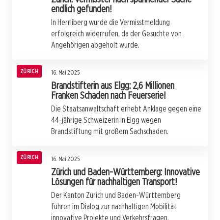
endlich gefunden!
In Herrliberg wurde die Vermisstmeldung
erfolgreich widerrufen, da der Gesuchte von
Angehörigen abgeholt wurde.
ZÜRICH
16. Mai 2025
Brandstifterin aus Elgg: 2,6 Millionen
Franken Schaden nach Feuerserie!
Die Staatsanwaltschaft erhebt Anklage gegen eine
44-jährige Schweizerin in Elgg wegen
Brandstiftung mit großem Sachschaden.
ZÜRICH
16. Mai 2025
Zürich und Baden-Württemberg: Innovative
Lösungen für nachhaltigen Transport!
Der Kanton Zürich und Baden-Württemberg
führen im Dialog zur nachhaltigen Mobilität
innovative Projekte und Verkehrsfragen.