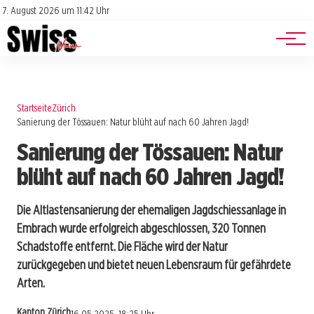
Jobs
Impressum
7. August 2026 um 11:42 Uhr
Datenschutz
Events
Startseite
Zürich
Sanierung der Tössauen: Natur blüht auf nach 60 Jahren Jagd!
Sanierung der Tössauen: Natur
blüht auf nach 60 Jahren Jagd!
Die Altlastensanierung der ehemaligen Jagdschiessanlage in
Embrach wurde erfolgreich abgeschlossen, 320 Tonnen
Schadstoffe entfernt. Die Fläche wird der Natur
zurückgegeben und bietet neuen Lebensraum für gefährdete
Arten.
Kanton Zürich