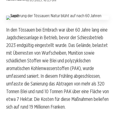
16.05.2025, 18:25 Uhr
In den Tössauen bei Embrach war über 60 Jahre lang eine
Jagdschiessanlage in Betrieb, bevor der Schiessbetrieb
2023 endgültig eingestellt wurde. Das Gelände, belastet
mit Überresten von Wurfscheiben, Munition sowie
schädlichen Stoffen wie Blei und polyzyklischen
aromatischen Kohlenwasserstoffen (PAK), wurde
umfassend saniert. In diesem Frühling abgeschlossen,
umfasste die Sanierung das Abtragen von mehr als 320
Tonnen Blei und rund 10 Tonnen PAK über eine Fläche von
etwa 7 Hektar. Die Kosten für diese Maßnahmen beliefen
sich auf rund 19 Millionen Franken.