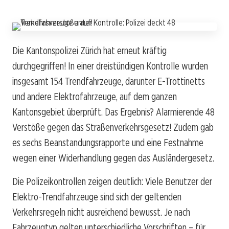
Die Kantonspolizei Zürich hat erneut kräftig
durchgegriffen! In einer dreistündigen Kontrolle wurden
insgesamt 154 Trendfahrzeuge, darunter E-Trottinetts
und andere Elektrofahrzeuge, auf dem ganzen
Kantonsgebiet überprüft. Das Ergebnis? Alarmierende 48
Verstöße gegen das Straßenverkehrsgesetz! Zudem gab
es sechs Beanstandungsrapporte und eine Festnahme
wegen einer Widerhandlung gegen das Ausländergesetz.
Die Polizeikontrollen zeigen deutlich: Viele Benutzer der
Elektro-Trendfahrzeuge sind sich der geltenden
Verkehrsregeln nicht ausreichend bewusst. Je nach
Fahrzeugtyp gelten unterschiedliche Vorschriften – für