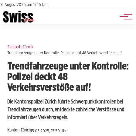
Jobs
Impressum
8. August 2026 um 19:16 Uhr
Datenschutz
Events
Startseite
Zürich
Trendfahrzeuge unter Kontrolle: Polizei deckt 48 Verkehrsverstöße auf!
Trendfahrzeuge unter Kontrolle:
Polizei deckt 48
Verkehrsverstöße auf!
Die Kantonspolizei Zürich führte Schwerpunktkontrollen bei
Trendfahrzeugen durch, entdeckte zahlreiche Verstösse und
informiert über Verkehrsregeln.
Kanton Zürich
15.05.2025, 15:50 Uhr