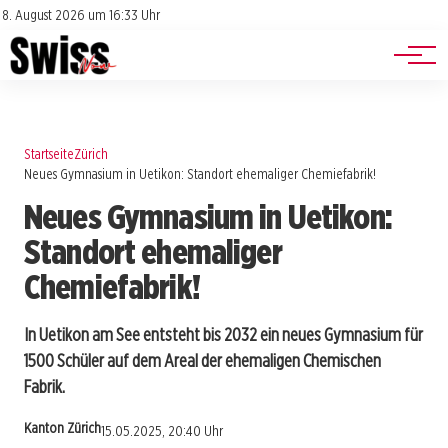
Jobs
Impressum
8. August 2026 um 16:33 Uhr
Datenschutz
Events
Startseite
Zürich
Neues Gymnasium in Uetikon: Standort ehemaliger Chemiefabrik!
Neues Gymnasium in Uetikon:
Standort ehemaliger
Chemiefabrik!
In Uetikon am See entsteht bis 2032 ein neues Gymnasium für
1500 Schüler auf dem Areal der ehemaligen Chemischen
Fabrik.
Kanton Zürich
15.05.2025, 20:40 Uhr