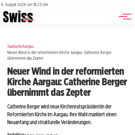
Jobs
Impressum
6. August 2026 um 18:23 Uhr
Datenschutz
Events
Startseite
Aargau
Neuer Wind in der reformierten Kirche Aargau: Catherine Berger
übernimmt das Zepter
Neuer Wind in der reformierten
Kirche Aargau: Catherine Berger
übernimmt das Zepter
Catherine Berger wird neue Kirchenratspräsidentin der
Reformierten Kirche im Aargau. Ihre Wahl markiert einen
Neuanfang und strukturelle Veränderungen.
Redaktion