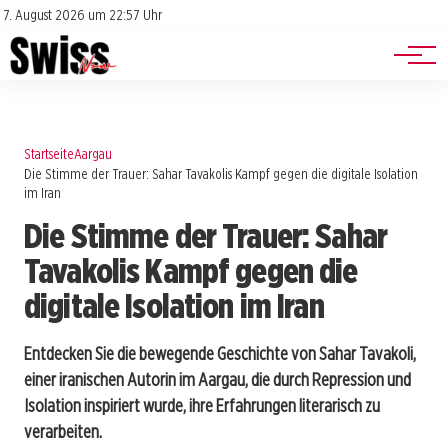
Jobs
Impressum
7. August 2026 um 22:57 Uhr
Datenschutz
Events
Startseite
Aargau
Die Stimme der Trauer: Sahar Tavakolis Kampf gegen die digitale Isolation
im Iran
Die Stimme der Trauer: Sahar
Tavakolis Kampf gegen die
digitale Isolation im Iran
Entdecken Sie die bewegende Geschichte von Sahar Tavakoli,
einer iranischen Autorin im Aargau, die durch Repression und
Isolation inspiriert wurde, ihre Erfahrungen literarisch zu
verarbeiten.