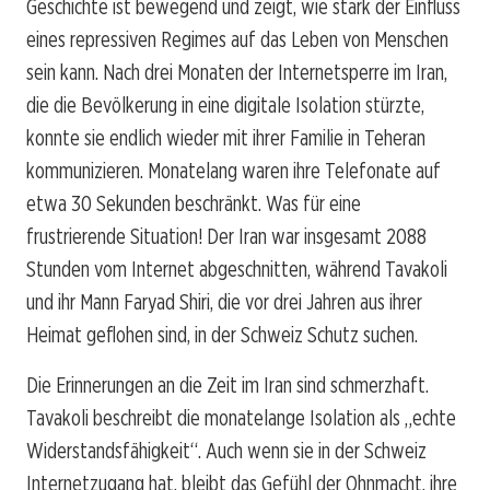
Geschichte ist bewegend und zeigt, wie stark der Einfluss
eines repressiven Regimes auf das Leben von Menschen
sein kann. Nach drei Monaten der Internetsperre im Iran,
die die Bevölkerung in eine digitale Isolation stürzte,
konnte sie endlich wieder mit ihrer Familie in Teheran
kommunizieren. Monatelang waren ihre Telefonate auf
etwa 30 Sekunden beschränkt. Was für eine
frustrierende Situation! Der Iran war insgesamt 2088
Stunden vom Internet abgeschnitten, während Tavakoli
und ihr Mann Faryad Shiri, die vor drei Jahren aus ihrer
Heimat geflohen sind, in der Schweiz Schutz suchen.
Die Erinnerungen an die Zeit im Iran sind schmerzhaft.
Tavakoli beschreibt die monatelange Isolation als „echte
Widerstandsfähigkeit“. Auch wenn sie in der Schweiz
Internetzugang hat, bleibt das Gefühl der Ohnmacht, ihre