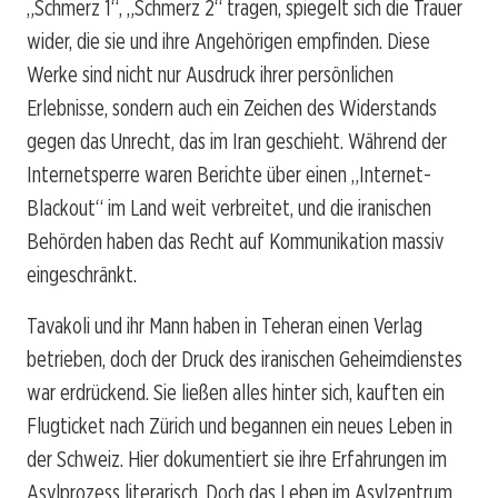
„Schmerz 1“, „Schmerz 2“ tragen, spiegelt sich die Trauer
wider, die sie und ihre Angehörigen empfinden. Diese
Werke sind nicht nur Ausdruck ihrer persönlichen
Erlebnisse, sondern auch ein Zeichen des Widerstands
gegen das Unrecht, das im Iran geschieht. Während der
Internetsperre waren Berichte über einen „Internet-
Blackout“ im Land weit verbreitet, und die iranischen
Behörden haben das Recht auf Kommunikation massiv
eingeschränkt.
Tavakoli und ihr Mann haben in Teheran einen Verlag
betrieben, doch der Druck des iranischen Geheimdienstes
war erdrückend. Sie ließen alles hinter sich, kauften ein
Flugticket nach Zürich und begannen ein neues Leben in
der Schweiz. Hier dokumentiert sie ihre Erfahrungen im
Asylprozess literarisch. Doch das Leben im Asylzentrum