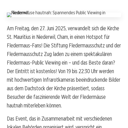
Am Freitag, den 27. Juni 2025, verwandelt sich die Kirche
St. Mauritius in Niederwil, Cham, in einen Hotspot für
Fledermaus-Fans! Die Stiftung Fledermausschutz und der
Fledermausschutz Zug laden zu einem spektakulären
Fledermaus-Public Viewing ein – und das Beste daran?
Der Eintritt ist kostenlos! Von 19 bis 22:30 Uhr werden
mit hochwertigen Infrarotkameras beeindruckende Bilder
aus dem Dachstock der Kirche präsentiert, sodass
Besucher die faszinierende Welt der Fledermäuse
hautnah miterleben können.
Das Event, das in Zusammenarbeit mit verschiedenen
lokalen Behörden organisiert wird, verspricht ein