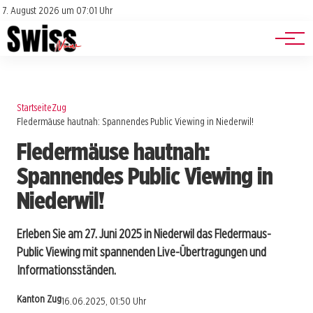
Jobs
Impressum
7. August 2026 um 07:01 Uhr
Datenschutz
Events
Startseite
Zug
Fledermäuse hautnah: Spannendes Public Viewing in Niederwil!
Fledermäuse hautnah:
Spannendes Public Viewing in
Niederwil!
Erleben Sie am 27. Juni 2025 in Niederwil das Fledermaus-
Public Viewing mit spannenden Live-Übertragungen und
Informationsständen.
Kanton Zug
16.06.2025, 01:50 Uhr