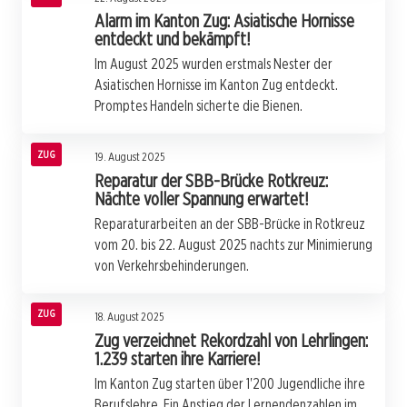
Alarm im Kanton Zug: Asiatische Hornisse
entdeckt und bekämpft!
Im August 2025 wurden erstmals Nester der
Asiatischen Hornisse im Kanton Zug entdeckt.
Promptes Handeln sicherte die Bienen.
ZUG
19. August 2025
Reparatur der SBB-Brücke Rotkreuz:
Nächte voller Spannung erwartet!
Reparaturarbeiten an der SBB-Brücke in Rotkreuz
vom 20. bis 22. August 2025 nachts zur Minimierung
von Verkehrsbehinderungen.
ZUG
18. August 2025
Zug verzeichnet Rekordzahl von Lehrlingen:
1.239 starten ihre Karriere!
Im Kanton Zug starten über 1'200 Jugendliche ihre
Berufslehre. Ein Anstieg der Lernendenzahlen im