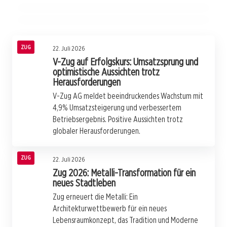
ZUG
ZUG
ZUG
ZUG
22. Juli 2026
V-Zug auf Erfolgskurs: Umsatzsprung und
optimistische Aussichten trotz
Herausforderungen
V-Zug AG meldet beeindruckendes Wachstum mit
4,9% Umsatzsteigerung und verbessertem
Betriebsergebnis. Positive Aussichten trotz
globaler Herausforderungen.
ZUG
22. Juli 2026
Zug 2026: Metalli-Transformation für ein
neues Stadtleben
Zug erneuert die Metalli: Ein
Architekturwettbewerb für ein neues
Lebensraumkonzept, das Tradition und Moderne