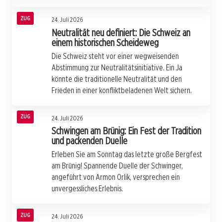
ZUG
24. Juli 2026
Neutralität neu definiert: Die Schweiz an
einem historischen Scheideweg
Die Schweiz steht vor einer wegweisenden
Abstimmung zur Neutralitätsinitiative. Ein Ja
könnte die traditionelle Neutralität und den
Frieden in einer konfliktbeladenen Welt sichern.
ZUG
24. Juli 2026
Schwingen am Brünig: Ein Fest der Tradition
und packenden Duelle
Erleben Sie am Sonntag das letzte große Bergfest
am Brünig! Spannende Duelle der Schwinger,
angeführt von Armon Orlik, versprechen ein
unvergessliches Erlebnis.
ZUG
24. Juli 2026