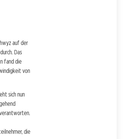
hwyz auf der
durch. Das
n fand die
windigkeit von
eht sich nun
mgehend
 verantworten.
eilnehmer, die