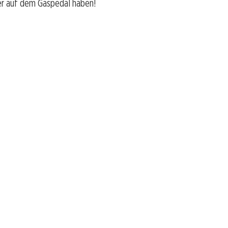
r auf dem Gaspedal haben!