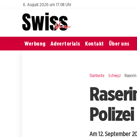
6. August 2026 um 17:08 Uhr
Werbung
Advertorials
Kontakt
Über uns
Startseite
Schwyz
Raserin
Raseri
Polizei
Am 12. September 202