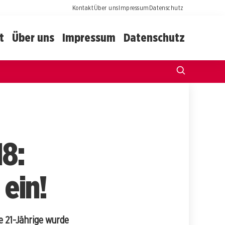
Kontakt
Über uns
Impressum
Datenschutz
t
Über uns
Impressum
Datenschutz
H8:
 ein!
e 21-Jährige wurde