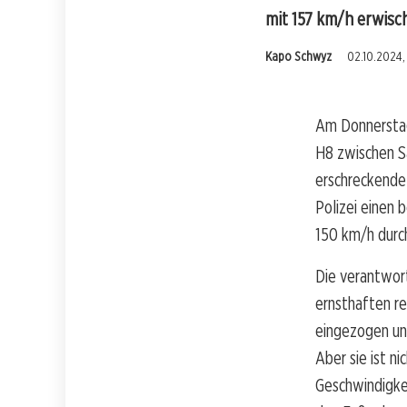
mit 157 km/h erwisch
Kapo Schwyz
02.10.2024,
Am Donnerstag
H8 zwischen Sa
erschreckende 
Polizei einen 
150 km/h durc
Die verantwort
ernsthaften r
eingezogen un
Aber sie ist n
Geschwindigkei