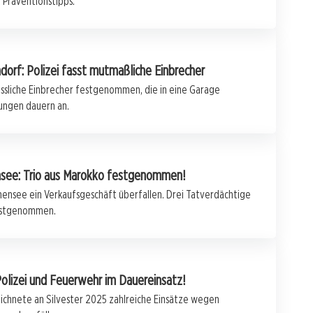
 Präventionstipps.
orf: Polizei fasst mutmaßliche Einbrecher
sliche Einbrecher festgenommen, die in eine Garage
ungen dauern an.
see: Trio aus Marokko festgenommen!
nsee ein Verkaufsgeschäft überfallen. Drei Tatverdächtige
estgenommen.
Polizei und Feuerwehr im Dauereinsatz!
ichnete an Silvester 2025 zahlreiche Einsätze wegen