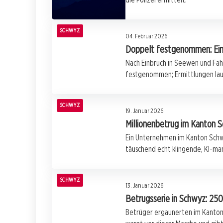
SCHWYZ
04. Februar 2026
Doppelt festgenommen: Ein
Nach Einbruch in Seewen und Fa
festgenommen; Ermittlungen lau
SCHWYZ
19. Januar 2026
Millionenbetrug im Kanton S
Ein Unternehmen im Kanton Schwy
täuschend echt klingende, KI-ma
SCHWYZ
13. Januar 2026
Betrugsserie in Schwyz: 250
Betrüger ergaunerten im Kanton 