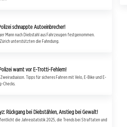
Polizei schnappte Autoeinbrecher!
iger Mann nach Diebstahl aus Fahrzeugen festgenommen.
 Zürich unterstützten die Fahndung.
Polizei warnt vor E-Trotti-Fehlern!
 Zweiradsaison. Tipps für sicheres Fahren mit Velo, E-Bike und E-
ug-Checks.
yz: Rückgang bei Diebstählen, Anstieg bei Gewalt!
entlicht die Jahresstatistik 2025, die Trends bei Straftaten und