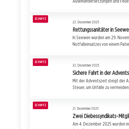
Auseinandersetzungen und Feuer
SCHWYZ
22. Dezember 2025
Rettungssanitäter in Seewe
In Seewen wurden am 29. Novem
Notfalleinsatzes von einem Pati
SCHWYZ
22. Dezember 2025
Sichere Fahrt in der Advent
Mit der Adventszeit steigt der A
Steuer, um Unfälle zu vermeiden
SCHWYZ
21. Dezember 2025
Zwei Diebessyndikats-Mitgl
Am 4. Dezember 2025 wurden in 