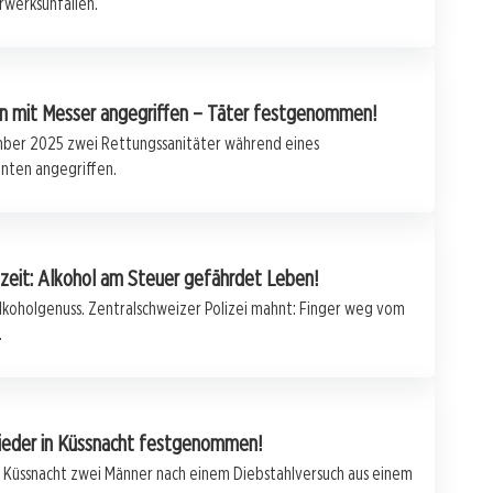
werksunfällen.
n mit Messer angegriffen – Täter festgenommen!
ber 2025 zwei Rettungssanitäter während eines
enten angegriffen.
szeit: Alkohol am Steuer gefährdet Leben!
lkoholgenuss. Zentralschweizer Polizei mahnt: Finger weg vom
.
ieder in Küssnacht festgenommen!
Küssnacht zwei Männer nach einem Diebstahlversuch aus einem