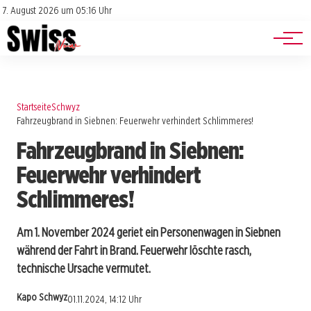
Jobs
Impressum
7. August 2026 um 05:16 Uhr
Datenschutz
Events
Startseite
Schwyz
Fahrzeugbrand in Siebnen: Feuerwehr verhindert Schlimmeres!
Fahrzeugbrand in Siebnen:
Feuerwehr verhindert
Schlimmeres!
Am 1. November 2024 geriet ein Personenwagen in Siebnen
während der Fahrt in Brand. Feuerwehr löschte rasch,
technische Ursache vermutet.
Kapo Schwyz
01.11.2024, 14:12 Uhr