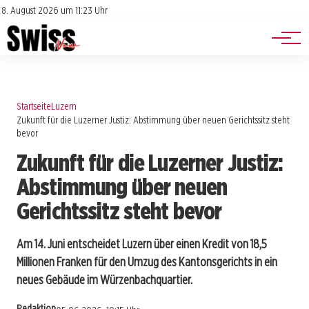
Jobs
Impressum
8. August 2026 um 11:23 Uhr
Datenschutz
Events
Startseite
Luzern
Zukunft für die Luzerner Justiz: Abstimmung über neuen Gerichtssitz steht
bevor
Zukunft für die Luzerner Justiz:
Abstimmung über neuen
Gerichtssitz steht bevor
Am 14. Juni entscheidet Luzern über einen Kredit von 18,5
Millionen Franken für den Umzug des Kantonsgerichts in ein
neues Gebäude im Würzenbachquartier.
Redaktion