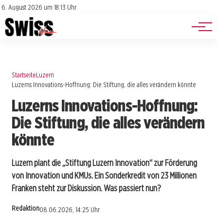
Jobs
Impressum
6. August 2026 um 18:13 Uhr
Datenschutz
Events
Startseite
Luzern
Luzerns Innovations-Hoffnung: Die Stiftung, die alles verändern könnte
Luzerns Innovations-Hoffnung:
Die Stiftung, die alles verändern
könnte
Luzern plant die „Stiftung Luzern Innovation“ zur Förderung
von Innovation und KMUs. Ein Sonderkredit von 23 Millionen
Franken steht zur Diskussion. Was passiert nun?
Redaktion
08.06.2026, 14:25 Uhr