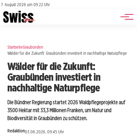
Jobs
Impressum
7. August 2026 um 09:22 Uhr
Datenschutz
Events
Startseite
Graubünden
Wälder für die Zukunft: Graubünden investiert in nachhaltige Naturpflege
Wälder für die Zukunft:
Graubünden investiert in
nachhaltige Naturpflege
Die Bündner Regierung startet 2026 Waldpflegeprojekte auf
3500 Hektar mit 33,3 Millionen Franken, um Natur und
Biodiversität in Graubünden zu schützen.
Redaktion
03.06.2026, 09:45 Uhr