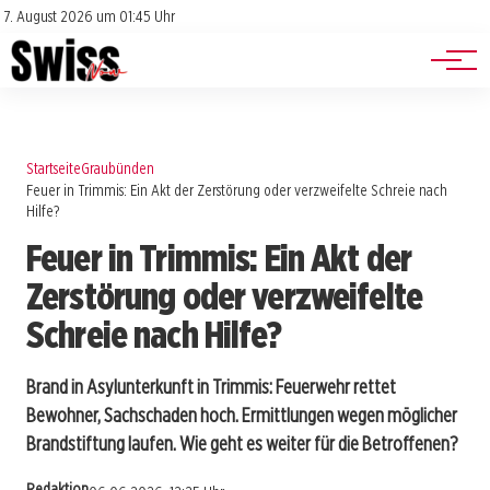
Jobs
Impressum
7. August 2026 um 01:45 Uhr
Datenschutz
Events
Startseite
Graubünden
Feuer in Trimmis: Ein Akt der Zerstörung oder verzweifelte Schreie nach
Hilfe?
Feuer in Trimmis: Ein Akt der
Zerstörung oder verzweifelte
Schreie nach Hilfe?
Brand in Asylunterkunft in Trimmis: Feuerwehr rettet
Bewohner, Sachschaden hoch. Ermittlungen wegen möglicher
Brandstiftung laufen. Wie geht es weiter für die Betroffenen?
Redaktion