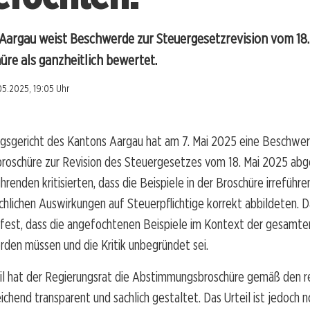
Aargau weist Beschwerde zur Steuergesetzrevision vom 18.
e als ganzheitlich bewertet.
05.2025, 19:05 Uhr
gsgericht des Kantons Aargau hat am 7. Mai 2025 eine Beschwer
oschüre zur Revision des Steuergesetzes vom 18. Mai 2025 abg
enden kritisierten, dass die Beispiele in der Broschüre irreführe
ächlichen Auswirkungen auf Steuerpflichtige korrekt abbildeten. D
h fest, dass die angefochtenen Beispiele im Kontext der gesamte
den müssen und die Kritik unbegründet sei.
il hat der Regierungsrat die Abstimmungsbroschüre gemäß den r
ichend transparent und sachlich gestaltet. Das Urteil ist jedoch n