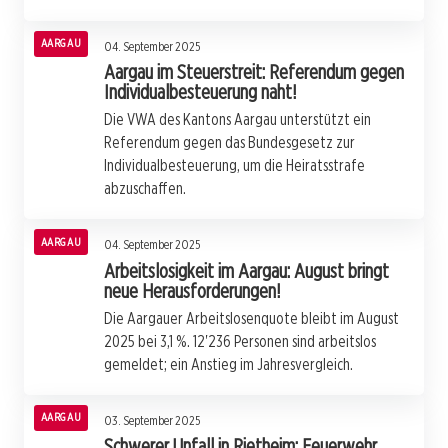
AARGAU
04. September 2025
Aargau im Steuerstreit: Referendum gegen
Individualbesteuerung naht!
Die VWA des Kantons Aargau unterstützt ein
Referendum gegen das Bundesgesetz zur
Individualbesteuerung, um die Heiratsstrafe
abzuschaffen.
AARGAU
04. September 2025
Arbeitslosigkeit im Aargau: August bringt
neue Herausforderungen!
Die Aargauer Arbeitslosenquote bleibt im August
2025 bei 3,1 %. 12'236 Personen sind arbeitslos
gemeldet; ein Anstieg im Jahresvergleich.
AARGAU
03. September 2025
Schwerer Unfall in Rietheim: Feuerwehr