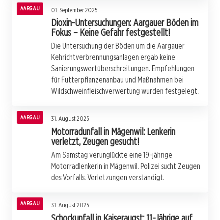
AARGAU
01. September 2025
Dioxin-Untersuchungen: Aargauer Böden im
Fokus – Keine Gefahr festgestellt!
Die Untersuchung der Böden um die Aargauer
Kehrichtverbrennungsanlagen ergab keine
Sanierungswertüberschreitungen. Empfehlungen
für Futterpflanzenanbau und Maßnahmen bei
Wildschweinfleischverwertung wurden festgelegt.
AARGAU
31. August 2025
Motorradunfall in Mägenwil: Lenkerin
verletzt, Zeugen gesucht!
Am Samstag verunglückte eine 19-jährige
Motorradlenkerin in Mägenwil. Polizei sucht Zeugen
des Vorfalls. Verletzungen verständigt.
AARGAU
31. August 2025
Schockunfall in Kaiseraugst: 11-Jährige auf