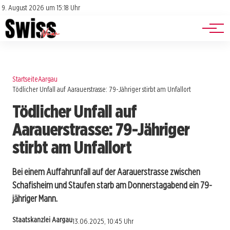
Jobs
Impressum
9. August 2026 um 15:18 Uhr
Datenschutz
Events
Startseite
Aargau
Tödlicher Unfall auf Aarauerstrasse: 79-Jähriger stirbt am Unfallort
Tödlicher Unfall auf
Aarauerstrasse: 79-Jähriger
stirbt am Unfallort
Bei einem Auffahrunfall auf der Aarauerstrasse zwischen
Schafisheim und Staufen starb am Donnerstagabend ein 79-
jähriger Mann.
Staatskanzlei Aargau
13.06.2025, 10:45 Uhr