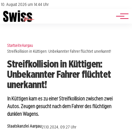
Jobs
Impressum
10. August 2026 um 14:44 Uhr
Datenschutz
Events
Startseite
Aargau
Streifkollision in Küttigen: Unbekannter Fahrer flüchtet unerkannt!
Streifkollision in Küttigen:
Unbekannter Fahrer flüchtet
unerkannt!
In Küttigen kam es zu einer Streifkollision zwischen zwei
Autos. Zeugen gesucht nach dem Fahrer des flüchtigen
dunklen Wagens.
Staatskanzlei Aargau
21.10.2024, 09:27 Uhr