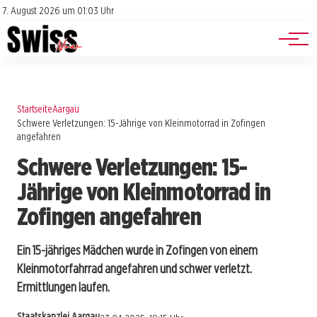
Jobs
Impressum
7. August 2026 um 01:03 Uhr
Datenschutz
Events
Startseite
Aargau
Schwere Verletzungen: 15-Jährige von Kleinmotorrad in Zofingen
angefahren
Schwere Verletzungen: 15-
Jährige von Kleinmotorrad in
Zofingen angefahren
Ein 15-jähriges Mädchen wurde in Zofingen von einem
Kleinmotorfahrrad angefahren und schwer verletzt.
Ermittlungen laufen.
Staatskanzlei Aargau