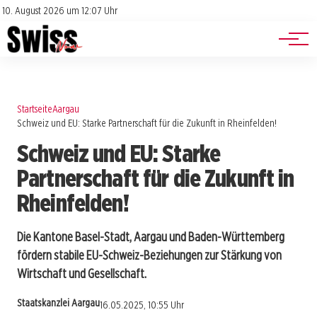
Jobs
Impressum
10. August 2026 um 12:07 Uhr
Datenschutz
Events
Startseite
Aargau
Schweiz und EU: Starke Partnerschaft für die Zukunft in Rheinfelden!
Schweiz und EU: Starke
Partnerschaft für die Zukunft in
Rheinfelden!
Die Kantone Basel-Stadt, Aargau und Baden-Württemberg
fördern stabile EU-Schweiz-Beziehungen zur Stärkung von
Wirtschaft und Gesellschaft.
Staatskanzlei Aargau
16.05.2025, 10:55 Uhr