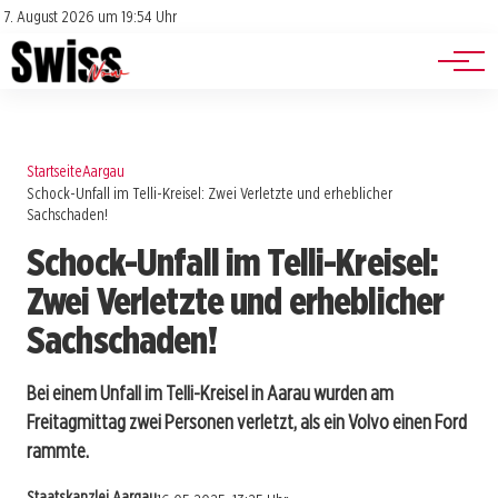
Jobs
Impressum
7. August 2026 um 19:54 Uhr
Datenschutz
Events
Startseite
Aargau
Schock-Unfall im Telli-Kreisel: Zwei Verletzte und erheblicher
Sachschaden!
Schock-Unfall im Telli-Kreisel:
Zwei Verletzte und erheblicher
Sachschaden!
Bei einem Unfall im Telli-Kreisel in Aarau wurden am
Freitagmittag zwei Personen verletzt, als ein Volvo einen Ford
rammte.
Staatskanzlei Aargau