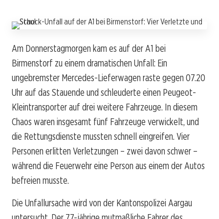
Am Donnerstagmorgen kam es auf der A1 bei
Birmenstorf zu einem dramatischen Unfall: Ein
ungebremster Mercedes-Lieferwagen raste gegen 07.20
Uhr auf das Stauende und schleuderte einen Peugeot-
Kleintransporter auf drei weitere Fahrzeuge. In diesem
Chaos waren insgesamt fünf Fahrzeuge verwickelt, und
die Rettungsdienste mussten schnell eingreifen. Vier
Personen erlitten Verletzungen – zwei davon schwer –
während die Feuerwehr eine Person aus einem der Autos
befreien musste.
Die Unfallursache wird von der Kantonspolizei Aargau
untersucht. Der 77-jährige mutmaßliche Fahrer des