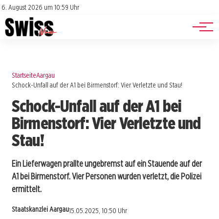
Jobs
Impressum
6. August 2026 um 10:59 Uhr
Datenschutz
Events
Startseite
Aargau
Schock-Unfall auf der A1 bei Birmenstorf: Vier Verletzte und Stau!
Schock-Unfall auf der A1 bei
Birmenstorf: Vier Verletzte und
Stau!
Ein Lieferwagen prallte ungebremst auf ein Stauende auf der
A1 bei Birmenstorf. Vier Personen wurden verletzt, die Polizei
ermittelt.
Staatskanzlei Aargau
15.05.2025, 10:50 Uhr