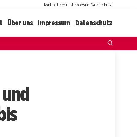
Kontakt
Über uns
Impressum
Datenschutz
t
Über uns
Impressum
Datenschutz
 und
bis