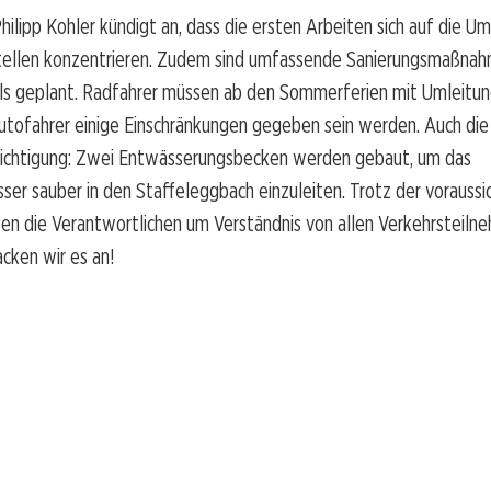
Philipp Kohler kündigt an, dass die ersten Arbeiten sich auf die 
tellen konzentrieren. Zudem sind umfassende Sanierungsmaßna
ls geplant. Radfahrer müssen ab den Sommerferien mit Umleitun
utofahrer einige Einschränkungen gegeben sein werden. Auch di
sichtigung: Zwei Entwässerungsbecken werden gebaut, um das
er sauber in den Staffeleggbach einzuleiten. Trotz der voraussic
en die Verantwortlichen um Verständnis von allen Verkehrsteiln
cken wir es an!