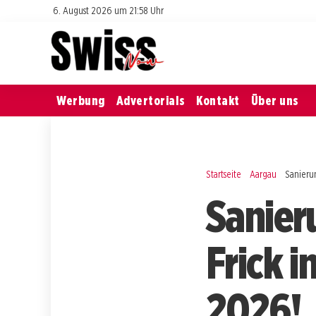
6. August 2026 um 21:58 Uhr
Werbung
Advertorials
Kontakt
Über uns
Startseite
Aargau
Sanieru
Sanier
Frick 
2026!