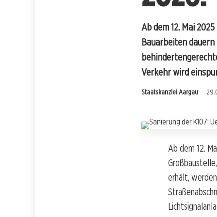
Ab dem 12. Mai 2025 
Bauarbeiten dauern 
behindertengerechte
Verkehr wird einspur
Staatskanzlei Aargau
29.
Ab dem 12. Mai
Großbaustelle,
erhält, werden
Straßenabschni
Lichtsignalan