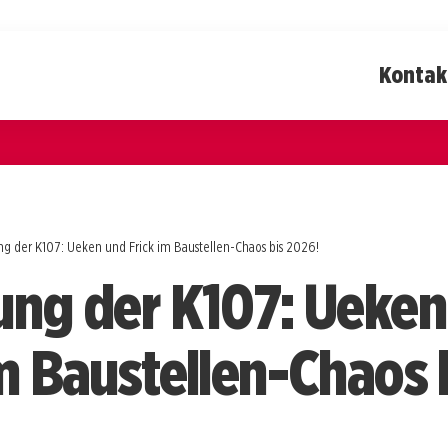
Kontak
ng der K107: Ueken und Frick im Baustellen-Chaos bis 2026!
ung der K107: Ueken
im Baustellen-Chaos 