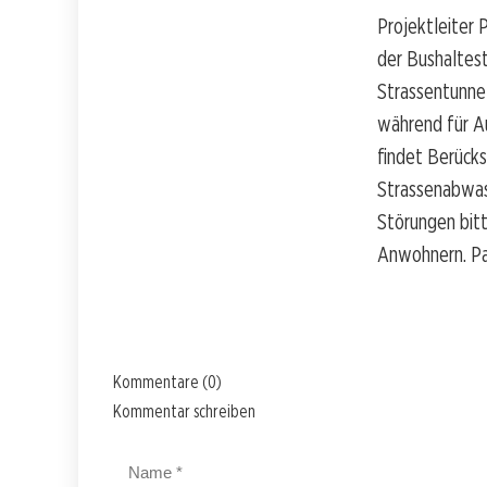
Projektleiter 
der Bushaltes
Strassentunne
während für A
findet Berück
Strassenabwass
Störungen bitt
Anwohnern. Pa
Kommentare (0)
Kommentar schreiben