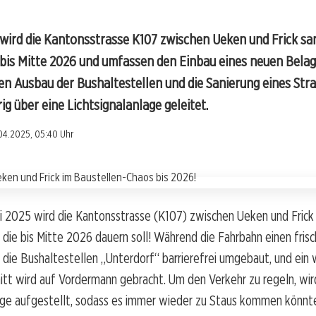
wird die Kantonsstrasse K107 zwischen Ueken und Frick san
bis Mitte 2026 und umfassen den Einbau eines neuen Belag
n Ausbau der Bushaltestellen und die Sanierung eines Str
ig über eine Lichtsignalanlage geleitet.
04.2025, 05:40 Uhr
 2025 wird die Kantonsstrasse (K107) zwischen Ueken und Frick 
 die bis Mitte 2026 dauern soll! Während die Fahrbahn einen fris
 die Bushaltestellen „Unterdorf“ barrierefrei umgebaut, und ein 
tt wird auf Vordermann gebracht. Um den Verkehr zu regeln, wir
lage aufgestellt, sodass es immer wieder zu Staus kommen könnt