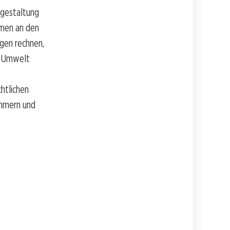
Umgestaltung
hmen an den
gen rechnen,
e Umwelt
htlichen
ehmern und