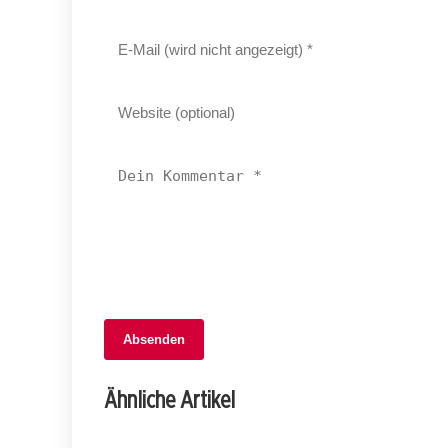
Absenden
06. September 2025
Chemische Reaktion in Rudolfstetten:
Ähnliche Artikel
Gelber Rauch alarmiert Feuerwehr!