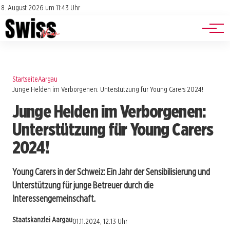
Jobs
Impressum
8. August 2026 um 11:43 Uhr
Datenschutz
Events
Startseite
Aargau
Junge Helden im Verborgenen: Unterstützung für Young Carers 2024!
Junge Helden im Verborgenen:
Unterstützung für Young Carers
2024!
Young Carers in der Schweiz: Ein Jahr der Sensibilisierung und
Unterstützung für junge Betreuer durch die
Interessengemeinschaft.
Staatskanzlei Aargau
01.11.2024, 12:13 Uhr