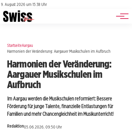
Jobs
Impressum
9. August 2026 um 15:38 Uhr
Datenschutz
Events
Startseite
Aargau
Harmonien der Veränderung: Aargauer Musikschulen im Aufbruch
Harmonien der Veränderung:
Aargauer Musikschulen im
Aufbruch
Im Aargau werden die Musikschulen reformiert: Bessere
Förderung für junge Talente, finanzielle Entlastungen für
Familien und mehr Chancengleichheit im Musikunterricht!
Redaktion
05.06.2026, 09:50 Uhr