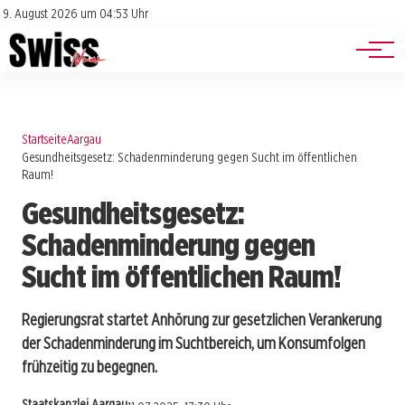
Jobs
Impressum
9. August 2026 um 04:53 Uhr
Datenschutz
Events
Startseite
Aargau
Gesundheitsgesetz: Schadenminderung gegen Sucht im öffentlichen
Raum!
Gesundheitsgesetz:
Schadenminderung gegen
Sucht im öffentlichen Raum!
Regierungsrat startet Anhörung zur gesetzlichen Verankerung
der Schadenminderung im Suchtbereich, um Konsumfolgen
frühzeitig zu begegnen.
Staatskanzlei Aargau